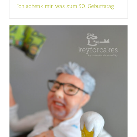
Ich schenk mir was zum 50. Geburtstag