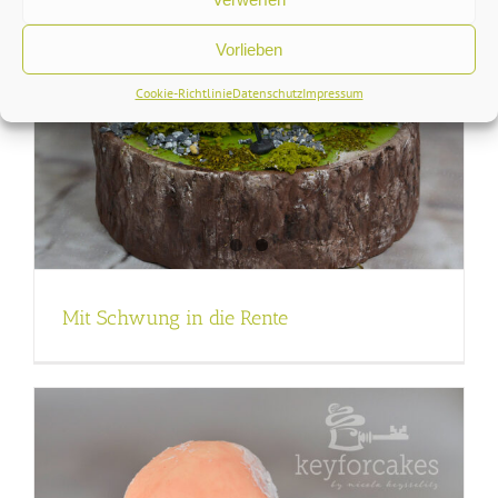
Vorlieben
Cookie-Richtlinie
Datenschutz
Impressum
Mit Schwung in die Rente