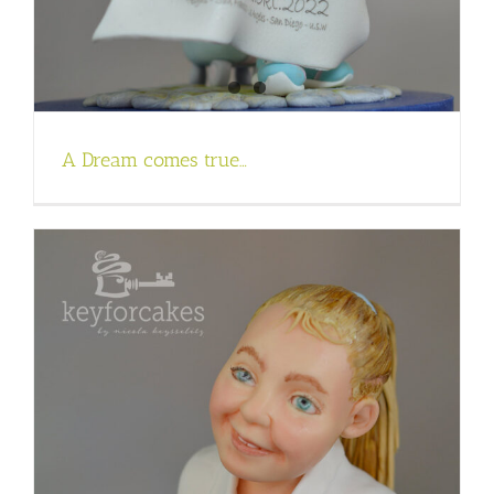
A Dream comes true…