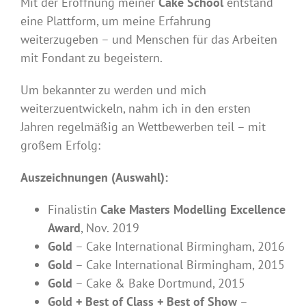
Mit der Eröffnung meiner
Cake School
entstand
eine Plattform, um meine Erfahrung
weiterzugeben – und Menschen für das Arbeiten
mit Fondant zu begeistern.
Um bekannter zu werden und mich
weiterzuentwickeln, nahm ich in den ersten
Jahren regelmäßig an Wettbewerben teil – mit
großem Erfolg:
Auszeichnungen (Auswahl):
Finalistin
Cake Masters Modelling Excellence
Award
, Nov. 2019
Gold
– Cake International Birmingham, 2016
Gold
– Cake International Birmingham, 2015
Gold
– Cake & Bake Dortmund, 2015
Gold + Best of Class + Best of Show
–