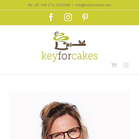
Zum
Tel: DE: +49 174 2828488
|
info@keyforcakes.com
Inhalt
Facebook
Instagram
Pinterest
springen