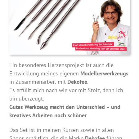
Ein besonderes Herzensprojekt ist auch die
Entwicklung meines eigenen
Modellierwerkzeugs
in Zusammenarbeit mit
Dekofee
.
Es erfüllt mich nach wie vor mit Stolz, denn ich
bin überzeugt:
Gutes Werkzeug macht den Unterschied – und
kreatives Arbeiten noch schöner.
Das Set ist in meinen Kursen sowie in allen
Shops erhältlich, die die Marke
Dekofee
führen.