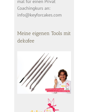
mal für einen Privat
Coachingkurs an:
info@keyforcakes.com
Meine eigenen Tools mit
dekofee