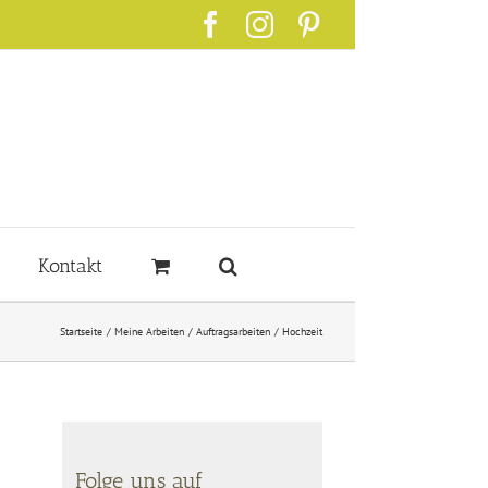
Facebook
Instagram
Pinterest
Kontakt
Startseite
Meine Arbeiten
Auftragsarbeiten
Hochzeit
Folge uns auf