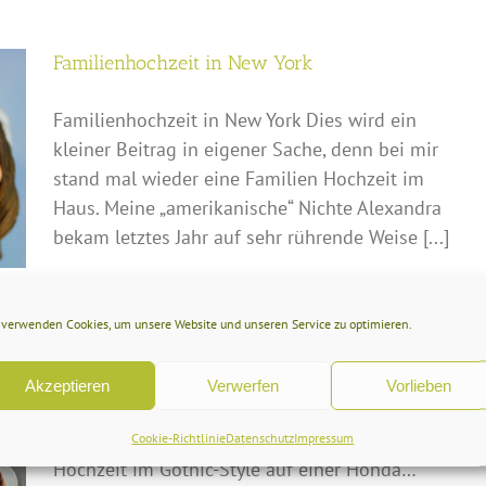
Familienhochzeit in New York
Familienhochzeit in New York Dies wird ein
kleiner Beitrag in eigener Sache, denn bei mir
stand mal wieder eine Familien Hochzeit im
Haus. Meine „amerikanische“ Nichte Alexandra
bekam letztes Jahr auf sehr rührende Weise [...]
Weiterlesen
 verwenden Cookies, um unsere Website und unseren Service zu optimieren.
Akzeptieren
Verwerfen
Vorlieben
Hochzeit im Gothic Style auf einer Honda
Cookie-Richtlinie
Datenschutz
Impressum
Hochzeit im Gothic-Style auf einer Honda…