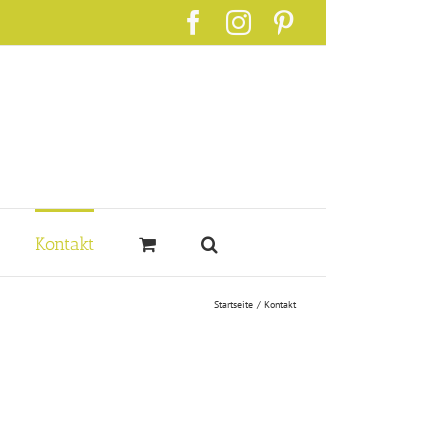
Facebook
Instagram
Pinterest
Kontakt
Startseite
Kontakt