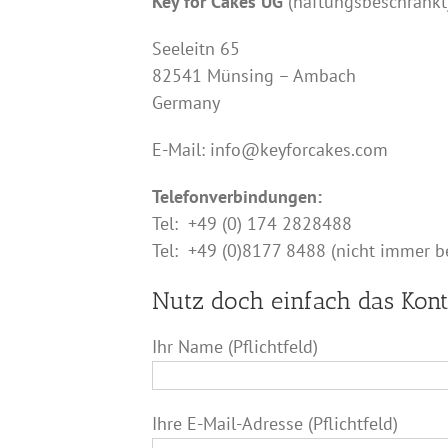
Key for Cakes UG
(haftungsbeschränkt
Seeleitn 65
82541 Münsing – Ambach
Germany
E-Mail: info@keyforcakes.com
Telefonverbindungen:
Tel: +49 (0) 174 2828488
Tel: +49 (0)8177 8488 (nicht immer be
Nutz doch einfach das Kont
Ihr Name (Pflichtfeld)
Ihre E-Mail-Adresse (Pflichtfeld)