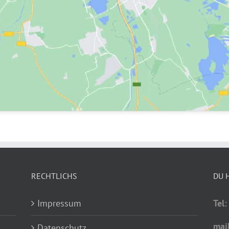
RECHTLICHS
DU 
Impressum
Tel
mai
Datenschutz