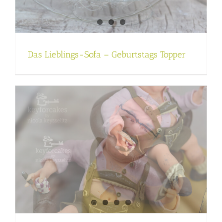
Das Lieblings-Sofa – Geburtstags Topper