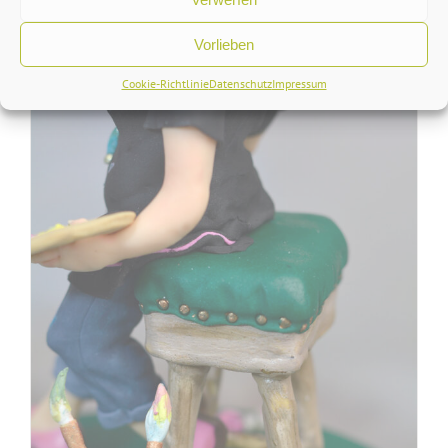
Grossmutter wird 80
Vorlieben
Cookie-Richtlinie
Datenschutz
Impressum