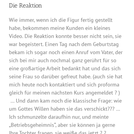
Die Reaktion
Wie immer, wenn ich die Figur fertig gestellt
habe, bekommen meine Kunden ein kleines
Video. Die Reaktion konnte besser nicht sein, sie
war begeistert. Einen Tag nach dem Geburtstag
bekam ich sogar noch einen Anruf vom Vater, der
sich bei mir auch nochmal ganz gerührt für so
eine großartige Arbeit bedankt hat und das sich
seine Frau so darüber gefreut habe. (auch sie hat
mich heute noch kontaktiert und sich proforma
gleich für meinen nächsten Kurs angemeldet ? )
… Und dann kam noch die klassische Frage: wie
um Gottes Willen haben sie das verschickt??? …
Ich schmunzelte daraufhin nur, und meinte
„Betriebsgeheimnis“, aber sie können ja gerne
Ihre Tochter fragen, sie weiße das jetzt ? ?