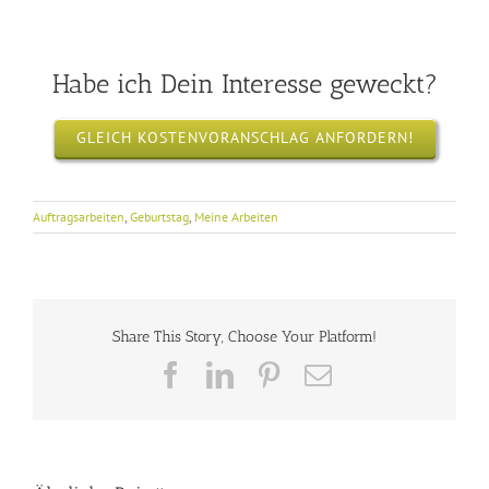
Habe ich Dein Interesse geweckt?
GLEICH KOSTENVORANSCHLAG ANFORDERN!
Auftragsarbeiten
,
Geburtstag
,
Meine Arbeiten
Share This Story, Choose Your Platform!
Facebook
LinkedIn
Pinterest
E-
Mail