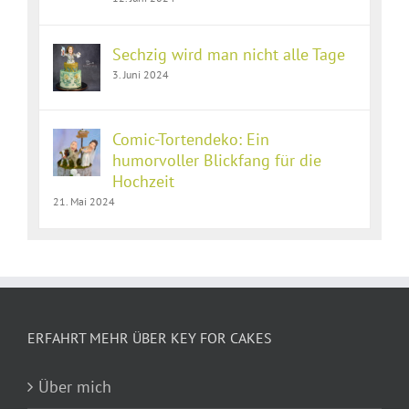
Sechzig wird man nicht alle Tage
3. Juni 2024
Comic-Tortendeko: Ein
humorvoller Blickfang für die
Hochzeit
21. Mai 2024
ERFAHRT MEHR ÜBER KEY FOR CAKES
Über mich