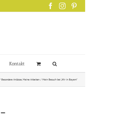
Facebook
Instagram
Pinterest
Kontakt
Besondere Anlässe
Meine Arbeiten
Mein Besuch bei „Wir in Bayern“
 –