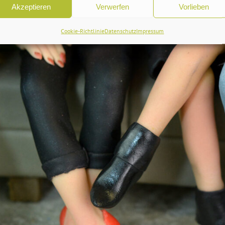
Akzeptieren
Verwerfen
Vorlieben
Cookie-Richtlinie
Datenschutz
Impressum