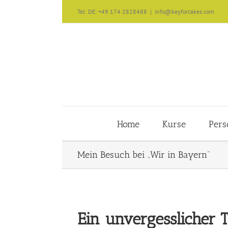
Zum
Tel: DE: +49 174 2828488
|
info@keyforcakes.com
Inhalt
springen
Home
Kurse
Pers
Mein Besuch bei „Wir in Bayern“
Ein unvergesslicher