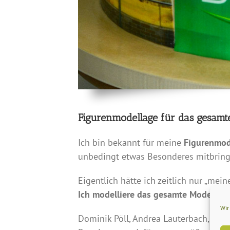
Figurenmodellage für das gesam
Ich bin bekannt für meine
Figurenmod
unbedingt etwas Besonderes mitbring
Eigentlich hätte ich zeitlich nur „me
Ich modelliere das gesamte Moderato
Wir
Dominik Pöll, Andrea Lauterbach, Sandr