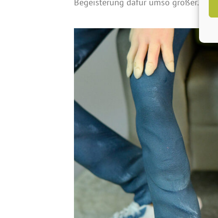
Begeisterung dafür umso größer.