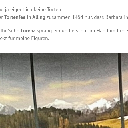
 ja eigentlich keine Torten.
er
Tortenfee in Alling
zusammen. Blöd nur, dass Barbara i
: Ihr Sohn
Lorenz
sprang ein und erschuf im Handumdrehen 
fekt für meine Figuren.