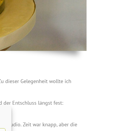
Zu dieser Gelegenheit wollte ich
 der Entschluss längst fest:
ns Studio. Zeit war knapp, aber die