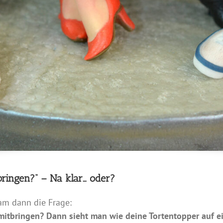
bringen?“ – Na klar… oder?
am dann die Frage:
 mitbringen? Dann sieht man wie deine Tortentopper auf ei