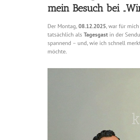
mein Besuch bei „Wi
Der Montag,
08.12.2025
, war für mich
tatsächlich als
Tagesgast
in der Send
spannend – und, wie ich schnell merk
möchte.