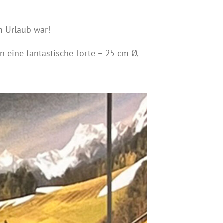
m Urlaub war!
eine fantastische Torte – 25 cm Ø,