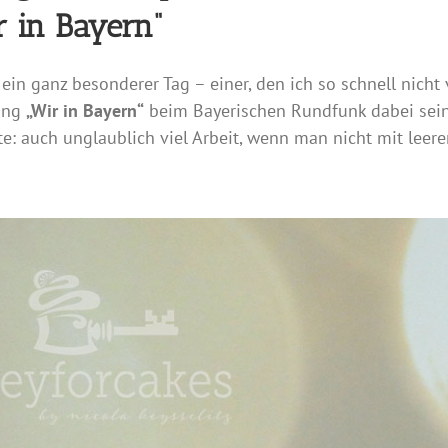
r in Bayern“
 ein ganz besonderer Tag – einer, den ich so schnell nicht
ung
„Wir in Bayern“
beim Bayerischen Rundfunk dabei sein
te: auch unglaublich viel Arbeit, wenn man nicht mit le