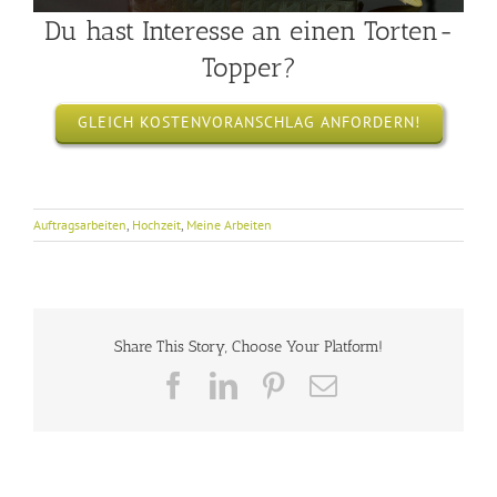
Du hast Interesse an einen Torten-
Topper?
GLEICH KOSTENVORANSCHLAG ANFORDERN!
Auftragsarbeiten
,
Hochzeit
,
Meine Arbeiten
Share This Story, Choose Your Platform!
Facebook
LinkedIn
Pinterest
E-
Mail