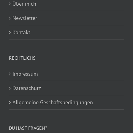
Über mich
Newsletter
Kontakt
RECHTLICHS
Impressum
Datenschutz
Allgemeine Geschäftsbedingungen
DU HAST FRAGEN?