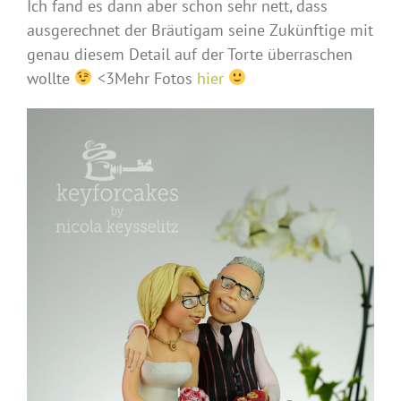
Ich fand es dann aber schon sehr nett, dass
ausgerechnet der Bräutigam seine Zukünftige mit
genau diesem Detail auf der Torte überraschen
wollte
<3Mehr Fotos
hier