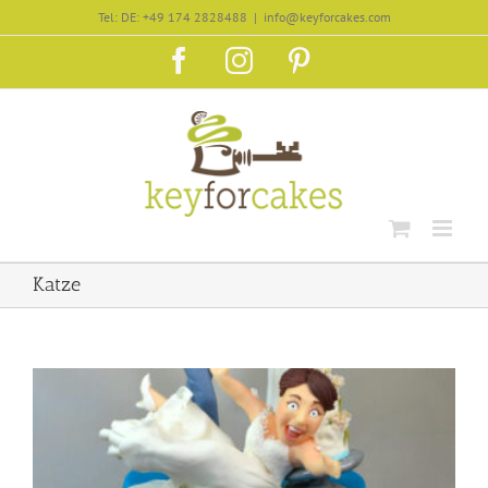
Zum
Tel: DE: +49 174 2828488
|
info@keyforcakes.com
Inhalt
Facebook
Instagram
Pinterest
springen
Katze