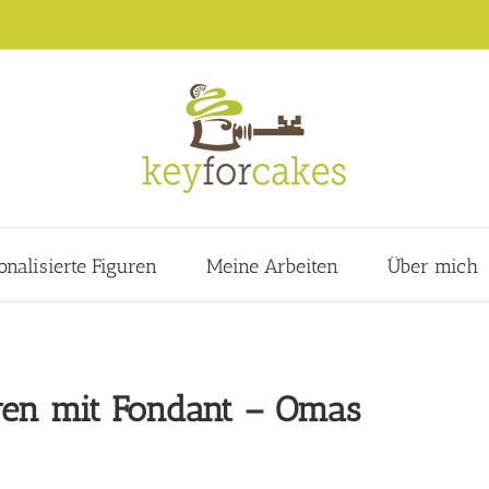
onalisierte Figuren
Meine Arbeiten
Über mich
eren mit Fondant – Omas