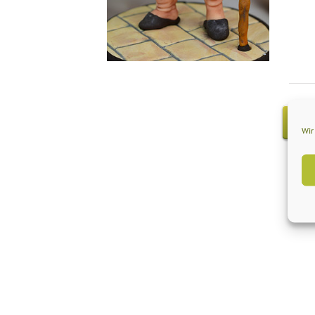
ZUM
KAL
Wir