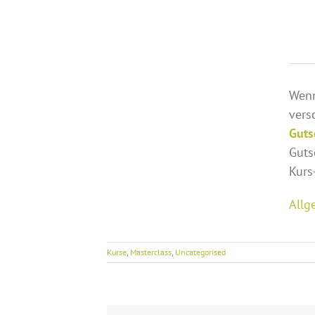
Wenn
ver
Guts
Guts
Kurs
Allg
Kurse
,
Masterclass
,
Uncategorised