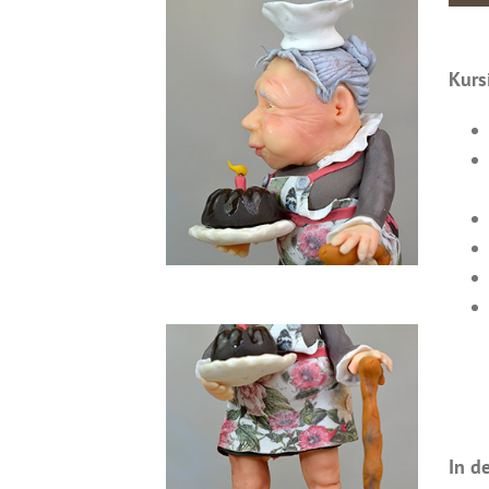
Kurs
In d