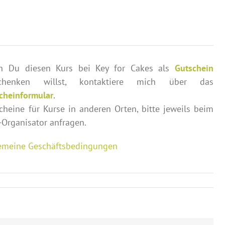
 Du diesen Kurs bei Key for Cakes als
Gutschein
schenken willst, kontaktiere mich über das
cheinformular
.
cheine für Kurse in anderen Orten, bitte jeweils beim
-Organisator anfragen.
emeine Geschäftsbedingungen