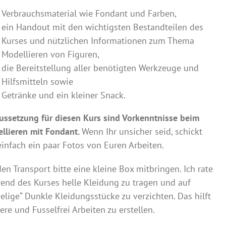
Verbrauchsmaterial wie Fondant und Farben,
ein Handout mit den wichtigsten Bestandteilen des
Kurses und nützlichen Informationen zum Thema
Modellieren von Figuren,
die Bereitstellung aller benötigten Werkzeuge und
Hilfsmitteln sowie
Getränke und ein kleiner Snack.
ussetzung für diesen Kurs sind Vorkenntnisse beim
llieren mit Fondant.
Wenn Ihr unsicher seid, schickt
einfach ein paar Fotos von Euren Arbeiten.
den Transport bitte eine kleine Box mitbringen. Ich rate
end des Kurses helle Kleidung zu tragen und auf
selige“ Dunkle Kleidungsstücke zu verzichten. Das hilft
ere und Fusselfrei Arbeiten zu erstellen.