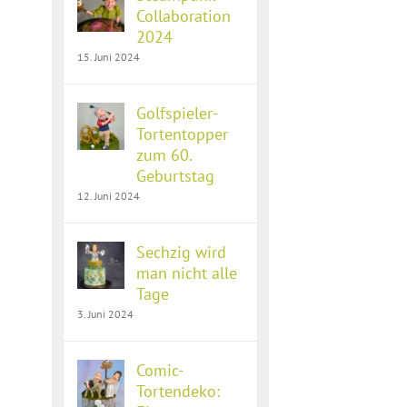
Collaboration
2024
15. Juni 2024
Golfspieler-
Tortentopper
zum 60.
Geburtstag
12. Juni 2024
Sechzig wird
man nicht alle
Tage
3. Juni 2024
Comic-
Tortendeko: