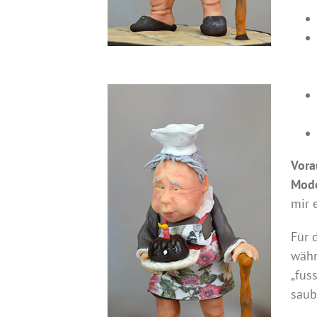
Vora
Mode
mir 
Für 
währ
„fus
saub