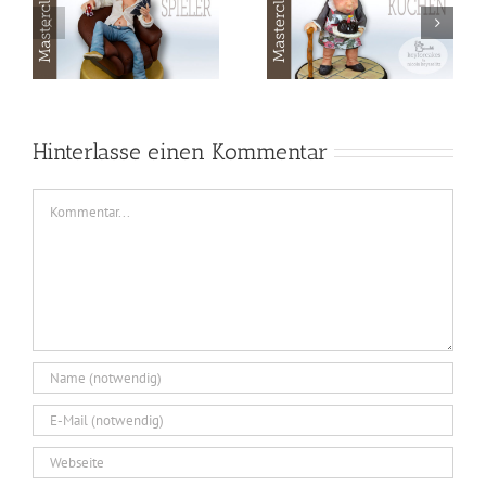
Masterclass
Masterclass
Modellieren mit
Modellieren – Pool
Fondant – Omas
Time
Kuchen
Hinterlasse einen Kommentar
Kommentar