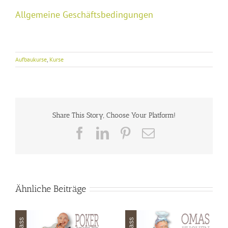
Allgemeine Geschäftsbedingungen
Aufbaukurse
,
Kurse
Share This Story, Choose Your Platform!
Facebook
LinkedIn
Pinterest
E-
Mail
Ähnliche Beiträge