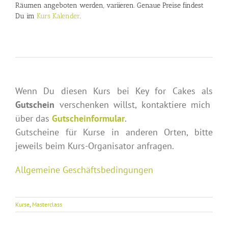
Räumen angeboten werden, variieren. Genaue Preise findest
Du im
Kurs Kalender
.
Wenn Du diesen Kurs bei Key for Cakes als
Gutschein
verschenken willst, kontaktiere mich
über das
Gutscheinformular
.
Gutscheine für Kurse in anderen Orten, bitte
jeweils beim Kurs-Organisator anfragen.
Allgemeine Geschäftsbedingungen
Kurse
,
Masterclass