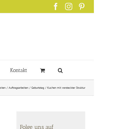
Facebook
Instagram
Pinterest
Kontakt
eiten
Auftragsarbeiten
Geburtstag
Kuchen mit versteckter Struktur
Folge uns auf