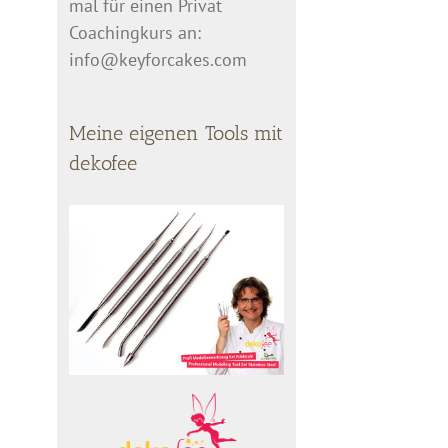
mal für einen Privat
Coachingkurs an:
info@keyforcakes.com
Meine eigenen Tools mit
dekofee