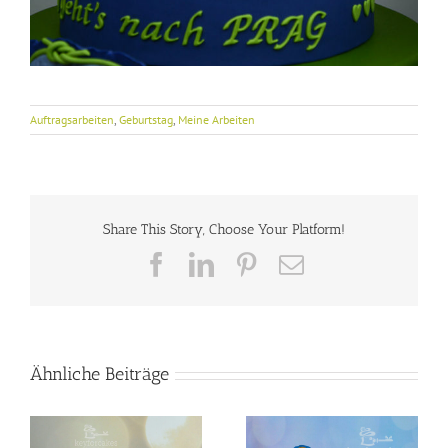
Auftragsarbeiten
,
Geburtstag
,
Meine Arbeiten
Share This Story, Choose Your Platform!
Facebook
LinkedIn
Pinterest
E-
Mail
Ähnliche Beiträge