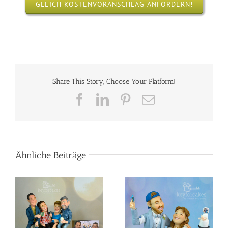
GLEICH KOSTENVORANSCHLAG ANFORDERN!
Share This Story, Choose Your Platform!
Facebook
LinkedIn
Pinterest
E-
Mail
Ähnliche Beiträge
Steampunk
Collaboration 2024