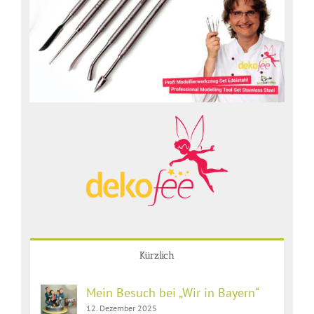
Kürzlich
Mein Besuch bei „Wir in Bayern“
12. Dezember 2025