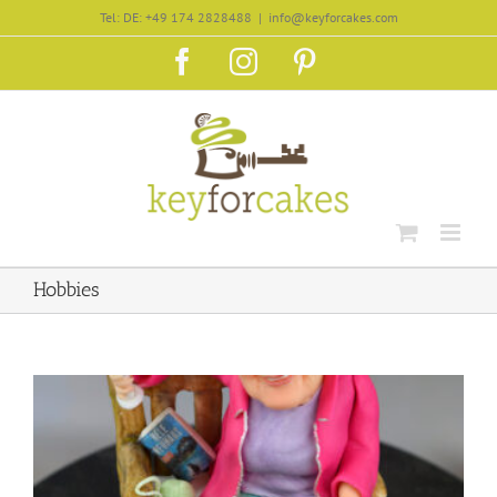
Zum
Tel: DE: +49 174 2828488
|
info@keyforcakes.com
Inhalt
Facebook
Instagram
Pinterest
springen
Hobbies