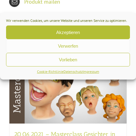
Produkt mailen
Wir verwenden Cookies, um unsere Website und unseren Service zu optimieren.
Akzeptieren
Ähnliche Produkte
Verwerfen
Vorlieben
Cookie-Richtlinie
Datenschutz
Impressum
20.06.2021 – Masterclass Gesichter in