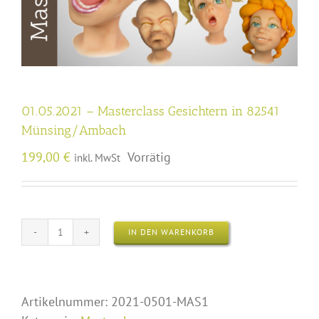
01.05.2021 – Masterclass Gesichtern in 82541
Münsing/Ambach
199,00
€
Vorrätig
inkl. MwSt
IN DEN WARENKORB
01.05.2021
-
Masterclass
Gesichtern
Artikelnummer:
2021-0501-MAS1
in