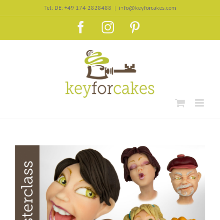
Zum
Tel: DE: +49 174 2828488
|
info@keyforcakes.com
Inhalt
Facebook
Instagram
Pinterest
springen