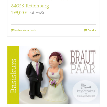
84056 Rottenburg
199,00
€
inkl. MwSt
In den Warenkorb
Details