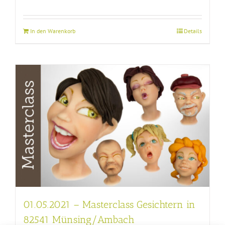
In den Warenkorb
Details
01.05.2021 – Masterclass Gesichtern in
82541 Münsing/Ambach