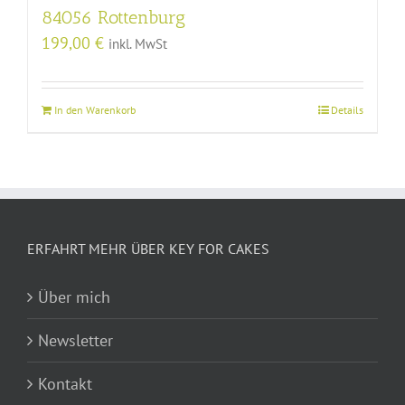
84056 Rottenburg
199,00
€
inkl. MwSt
In den Warenkorb
Details
ERFAHRT MEHR ÜBER KEY FOR CAKES
Über mich
Newsletter
Kontakt