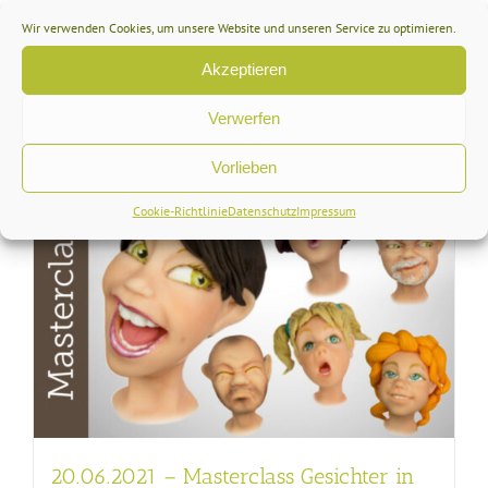
199,00
€
inkl. MwSt
Wir verwenden Cookies, um unsere Website und unseren Service zu optimieren.
Akzeptieren
In den Warenkorb
Details
Verwerfen
Vorlieben
Cookie-Richtlinie
Datenschutz
Impressum
20.06.2021 – Masterclass Gesichter in