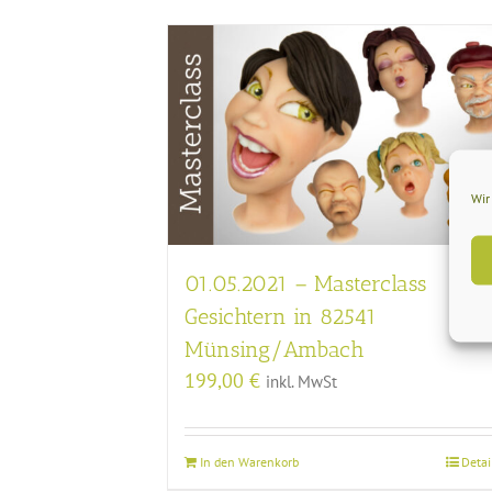
Wir
01.05.2021 – Masterclass
Gesichtern in 82541
Münsing/Ambach
199,00
€
inkl. MwSt
In den Warenkorb
Detai