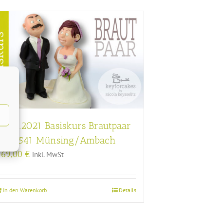
25.04.2021 Basiskurs Brautpaar
in 82541 Münsing/Ambach
169,00
€
inkl. MwSt
In den Warenkorb
Details