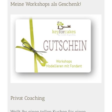
Meine Workshops als Geschenk!
Privat Coaching
Wollt Ihr einen tollen Kuchen für einen