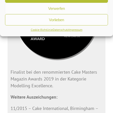
Verwerfen
Vorlieben
Cookie-Richtlinie
Datenschutz
Impressum
Finalist bei den renommierten Cake Masters
Magazin Awards 2019 in der Kategorie
Modelling Excellence.
Weitere Auszeichungen:
11/2015 – Cake International, Birmingham –