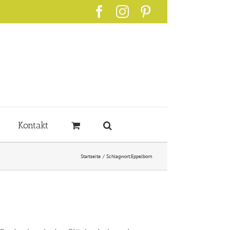
Facebook
Instagram
Pinterest
Kontakt
Startseite
Schlagwort:
Eppelborn