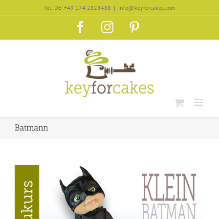
Zum
Tel: DE: +49 174 2828488
|
info@keyforcakes.com
Inhalt
Facebook
Instagram
Pinterest
springen
Batmann