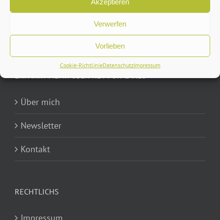
Akzeptieren
Verwerfen
Vorlieben
Cookie-Richtlinie
Datenschutz
Impressum
ERFAHRT MEHR ÜBER KEY FOR CAKES
Über mich
Newsletter
Kontakt
RECHTLICHS
Impressum