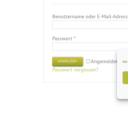
Benutzername oder E-Mail-Adres
Erforderlich
Passwort
*
Angemeldet ble
ANMELDEN
Wir
Passwort vergessen?