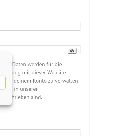
erlich
nen Daten werden für die
rfahrung mit dieser Website
ng zu deinem Konto zu verwalten
, die in unserer
beschrieben sind.