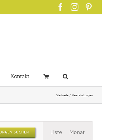
Facebook
Instagram
Pinterest
Kontakt
Startseite
Veranstaltungen
Veranstaltung
Liste
Monat
UNGEN SUCHEN
Ansichten-