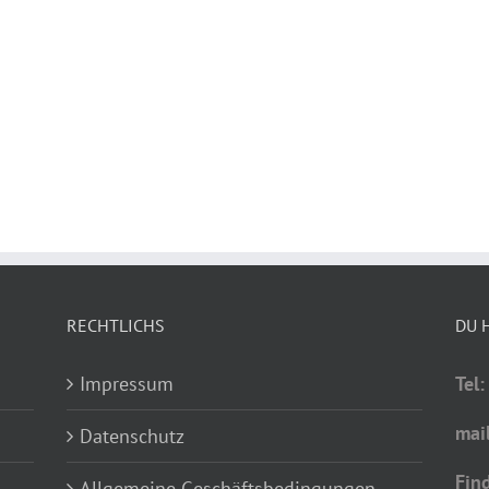
RECHTLICHS
DU 
Impressum
Tel
mai
Datenschutz
Fin
Allgemeine Geschäftsbedingungen