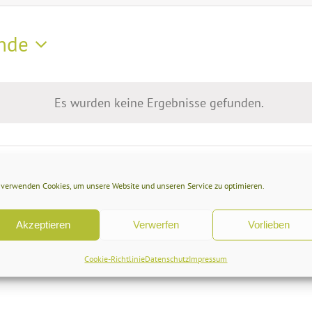
nde
Es wurden keine Ergebnisse gefunden.
Hinweis
 verwenden Cookies, um unsere Website und unseren Service zu optimieren.
Akzeptieren
Verwerfen
Vorlieben
Cookie-Richtlinie
Datenschutz
Impressum