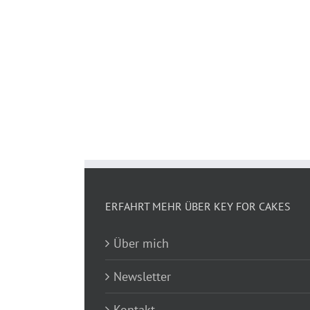
ERFAHRT MEHR ÜBER KEY FOR CAKES
Über mich
Newsletter
Kontakt