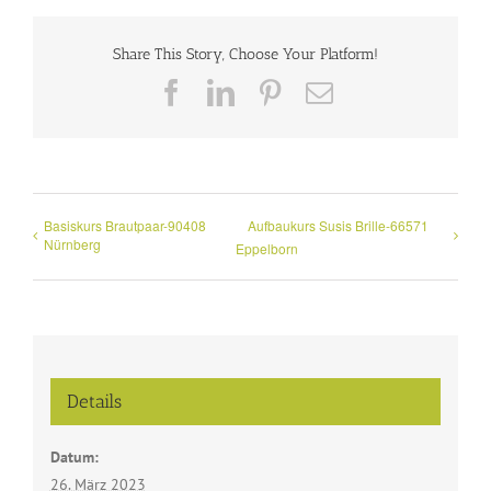
Share This Story, Choose Your Platform!
Facebook
LinkedIn
Pinterest
E-
Mail
Basiskurs Brautpaar-90408
Aufbaukurs Susis Brille-66571
Nürnberg
Eppelborn
Details
Datum:
26. März 2023