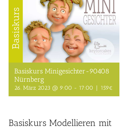
Basiskurs Minigesichter-90408
Nürnberg
26. März 2023 @ 9:00
-
17:00
|
159€
Basiskurs Modellieren mit