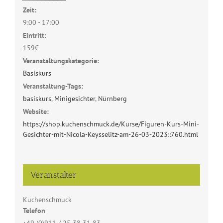
Zeit:
9:00 - 17:00
Eintritt:
159€
Veranstaltungskategorie:
Basiskurs
Veranstaltung-Tags:
basiskurs
,
Minigesichter
,
Nürnberg
Website:
https://shop.kuchenschmuck.de/Kurse/Figuren-Kurs-Mini-
Gesichter-mit-Nicola-Keysselitz-am-26-03-2023::760.html
Veranstalter
Kuchenschmuck
Telefon