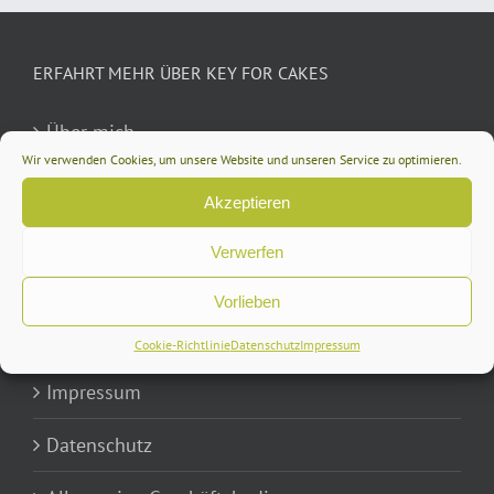
ERFAHRT MEHR ÜBER KEY FOR CAKES
Über mich
Wir verwenden Cookies, um unsere Website und unseren Service zu optimieren.
Newsletter
Akzeptieren
Kontakt
Verwerfen
Vorlieben
RECHTLICHS
Cookie-Richtlinie
Datenschutz
Impressum
Impressum
Datenschutz